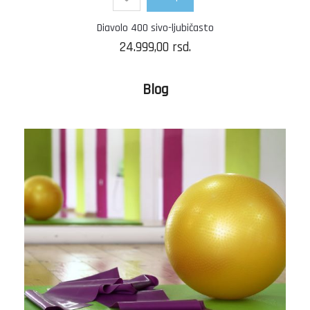
Diavolo 400 sivo-ljubičasto
24.999,00
rsd.
Blog