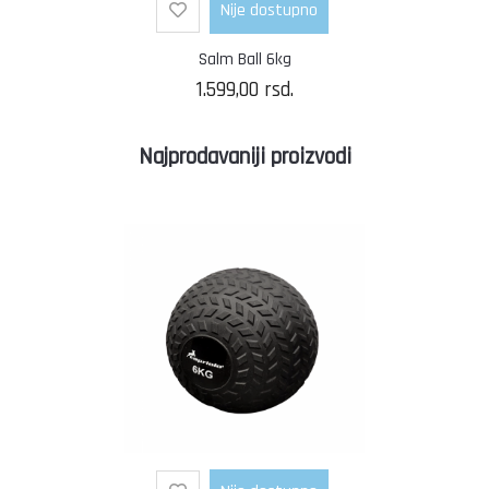
Nije dostupno
Salm Ball 6kg
1.599,00
rsd.
Najprodavaniji proizvodi