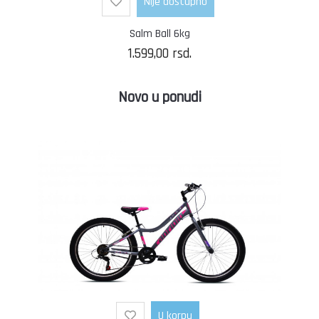
Nije dostupno
Salm Ball 6kg
1.599,00
rsd.
Novo u ponudi
U korpu