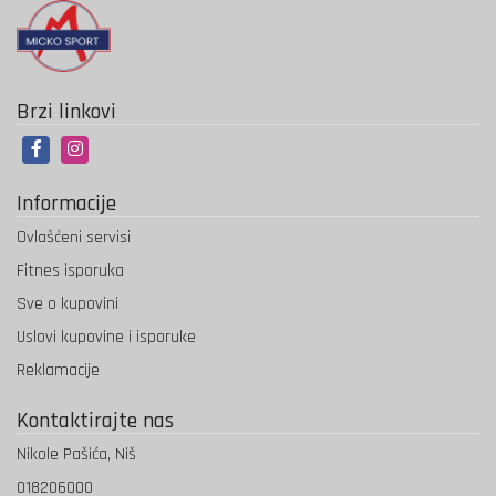
Brzi linkovi
Informacije
Ovlašćeni servisi
Fitnes isporuka
Sve o kupovini
Uslovi kupovine i isporuke
Reklamacije
Kontaktirajte nas
Nikole Pašića, Niš
018206000