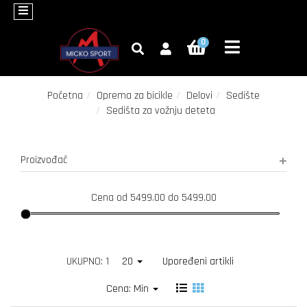
×
0
Bicikli
Oprema
za
Početna
Oprema za bicikle
Delovi
Sedište
bicikle
Sedišta za vožnju deteta
Fitness
Proizvođač
Trotineti
Roleri
Cena od 5499.00 do 5499.00
Zimski
program
UKUPNO: 1
20
Upoređeni artikli
Akcija
Cena: Min